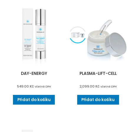
DAY-ENERGY
PLASMA-LIFT-CELL
549.00
Kč
2,099.00
Kč
včetně DPH
včetně DPH
Přidat do košíku
Přidat do košíku