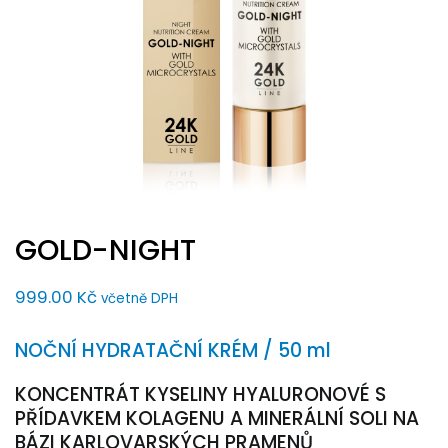
GOLD-NIGHT
999.00
Kč
včetně DPH
NOČNÍ HYDRATAČNÍ KRÉM / 50 ml
KONCENTRÁT KYSELINY HYALURONOVÉ S
PŘÍDAVKEM KOLAGENU A MINERÁLNÍ SOLI NA
BÁZI KARLOVARSKÝCH PRAMENŮ