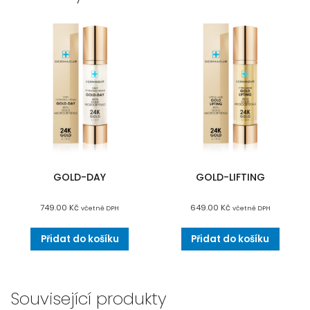
GOLD-DAY
GOLD-LIFTING
749.00
Kč
649.00
Kč
včetně DPH
včetně DPH
Přidat do košíku
Přidat do košíku
Související produkty