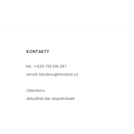
KONTAKTY
tel.: +420 730 516 267
email: hbclinic@hbclinic.cz
Otevřeno
Aktuálně dle objednávek