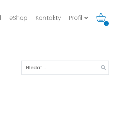
d
eShop
Kontakty
Profil
0