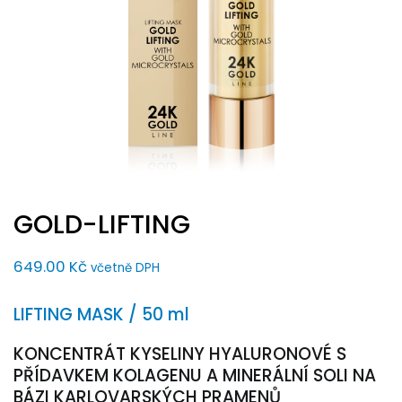
GOLD-LIFTING
649.00
Kč
včetně DPH
LIFTING MASK / 50 ml
KONCENTRÁT KYSELINY HYALURONOVÉ S
PŘÍDAVKEM KOLAGENU A MINERÁLNÍ SOLI NA
BÁZI KARLOVARSKÝCH PRAMENŮ