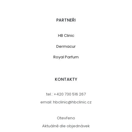
PARTNEŘI
HB Clinic
Dermacur
Royal Parfum
KONTAKTY
tel.: +420 730 516 267
email: hbclinic@hbclinic.cz
Otevřeno
Aktuálně dle objednávek