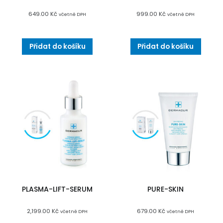
649.00
Kč
999.00
Kč
včetně DPH
včetně DPH
Přidat do košíku
Přidat do košíku
PLASMA-LIFT-SERUM
PURE-SKIN
2,199.00
Kč
679.00
Kč
včetně DPH
včetně DPH