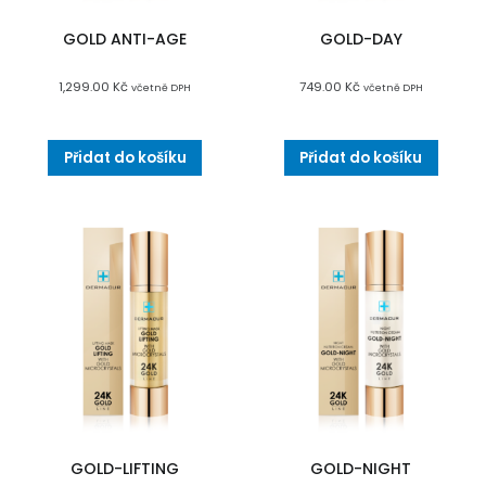
GOLD ANTI-AGE
GOLD-DAY
1,299.00
Kč
749.00
Kč
včetně DPH
včetně DPH
Přidat do košíku
Přidat do košíku
GOLD-LIFTING
GOLD-NIGHT