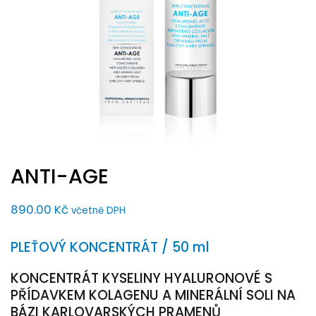
ANTI-AGE
890.00
Kč
včetně DPH
PLEŤOVÝ KONCENTRÁT / 50 ml
KONCENTRÁT KYSELINY HYALURONOVÉ S
PŘÍDAVKEM KOLAGENU A MINERÁLNÍ SOLI NA
BÁZI KARLOVARSKÝCH PRAMENŮ