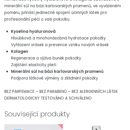
minerální sůl na bázi karlovarských pramenů, ve vyváženém
poměru, přináší jedinečné spojení účinných látek pro
profesionální péči o vaši pokožku.
Kyselina hyaluronová
Hloubková a mnohonásobná hydratace pokožky
Vyhlazení vrásek a prevence vzniku nových vrásek
Kolagen
Regenerace a výživa buněk pokožky
Zajištění elasticity pleti
Minerální sůl na bázi karlovarských pramenů
Podpora látkové výměny a zklidnění pokožky
BEZ PARFEMACE – BEZ PARABENŮ – BEZ ALERGENNÍCH LÁTEK
DERMATOLOGICKY TESTOVÁNO A SCHVÁLENO
Související produkty