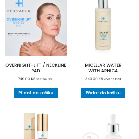
OVERNIGHT-LIFT / NECKLINE
MICELLAR WATER
PAD
WITH ARNICA
749.00
Kč
349.00
Kč
včetně DPH
včetně DPH
Přidat do košíku
Přidat do košíku